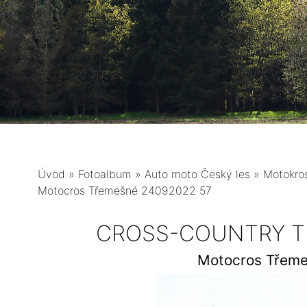
Úvod
»
Fotoalbum
»
Auto moto Český les
»
Motokro
Motocros Třemešné 24092022 57
CROSS-COUNTRY TŘ
Motocros Třem