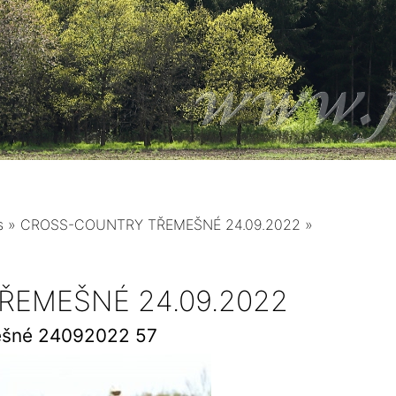
s
»
CROSS-COUNTRY TŘEMEŠNÉ 24.09.2022
»
EMEŠNÉ 24.09.2022
ešné 24092022 57