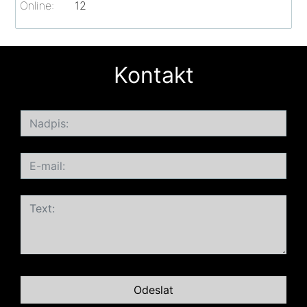
Online:
12
Kontakt