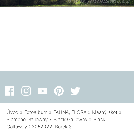
Úvod
»
Fotoalbum
»
FAUNA, FLORA
»
Masný skot
»
Plemeno Galloway
»
Black Galloway
»
Black
Galloway 22052022, Borek 3