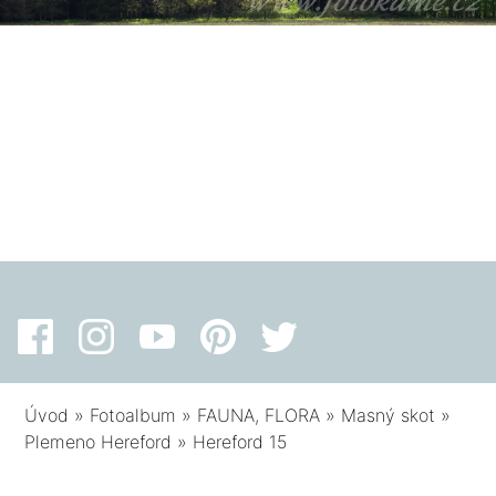
Úvod
»
Fotoalbum
»
FAUNA, FLORA
»
Masný skot
»
Plemeno Hereford
»
Hereford 15