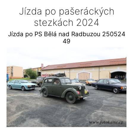
Jízda po pašeráckých
stezkách 2024
Jízda po PS Bělá nad Radbuzou 250524
49