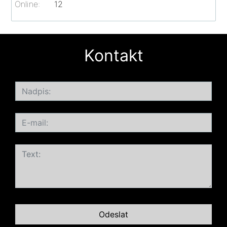
Online:
12
Kontakt