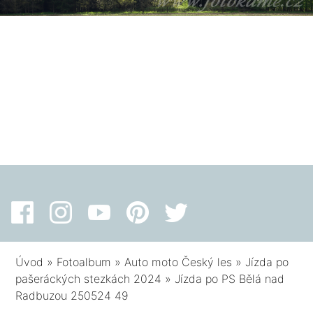
Úvod
»
Fotoalbum
»
Auto moto Český les
»
Jízda po
pašeráckých stezkách 2024
»
Jízda po PS Bělá nad
Radbuzou 250524 49