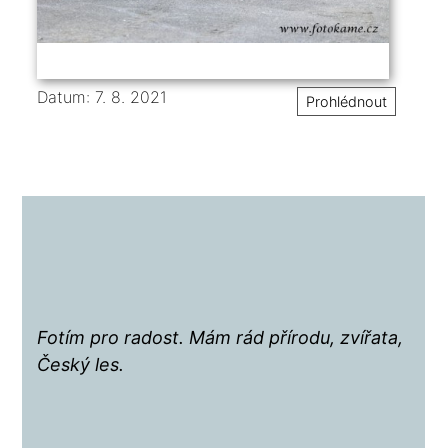
Datum: 7. 8. 2021
Prohlédnout
Fotím pro radost. Mám rád přírodu, zvířata,
Český les.