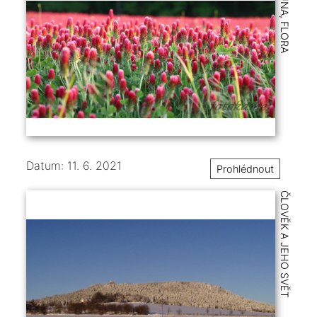
FAUNA, FLORA
Datum: 11. 6. 2021
Prohlédnout
ČLOVĚK A JEHO SVĚT