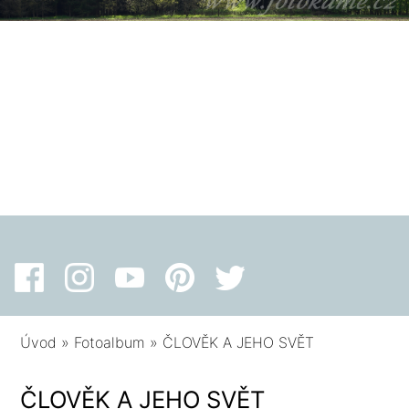
Úvod
»
Fotoalbum
»
ČLOVĚK A JEHO SVĚT
ČLOVĚK A JEHO SVĚT