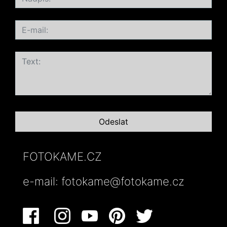
FOTOKAME.CZ
e-mail:
fotokame@fotokame.cz