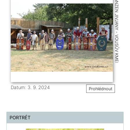
SKANZEN JIVJANY - VOUSŮV KMEN
Datum: 3. 9. 2024
Prohlédnout
PORTRÉT