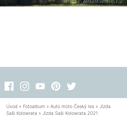
Úvod
»
Fotoalbum
»
Auto moto Český les
»
Jízda
Saši Kolowrata
»
Jízda Saši Kolowrata 2021