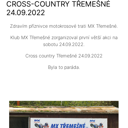
CROSS-COUNTRY TŘEMEŠNÉ
24.09.2022
Zdravím příznivce motokrosové trati MX Třemešné.
Klub MX Třemešné zorganizoval první větší akci na
sobotu 24.09.2022.
Cross country Třemešné 24.09.2022
Byla to paráda.