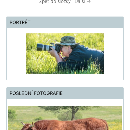
Zpět do složky
Další →
PORTRÉT
POSLEDNÍ FOTOGRAFIE