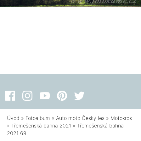
Úvod
»
Fotoalbum
»
Auto moto Český les
»
Motokros
»
Třemešenská bahna 2021
»
Třemešenská bahna
2021 69