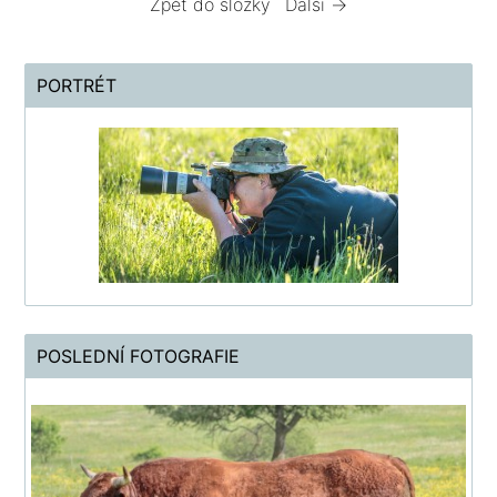
Zpět do složky
Další →
PORTRÉT
POSLEDNÍ FOTOGRAFIE