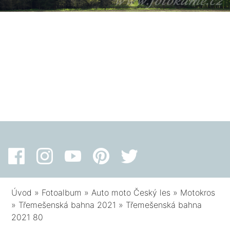
Úvod
»
Fotoalbum
»
Auto moto Český les
»
Motokros
»
Třemešenská bahna 2021
»
Třemešenská bahna
2021 80