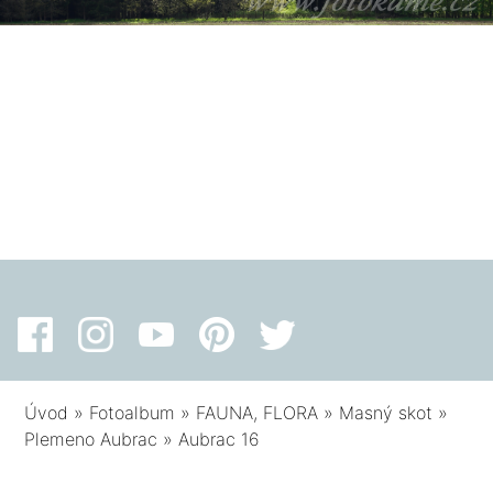
Úvod
»
Fotoalbum
»
FAUNA, FLORA
»
Masný skot
»
Plemeno Aubrac
»
Aubrac 16