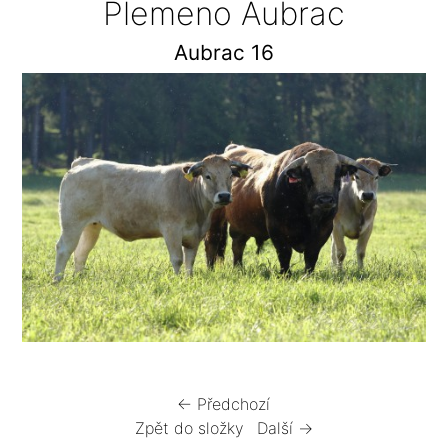
Plemeno Aubrac
Aubrac 16
← Předchozí
Zpět do složky
Další →