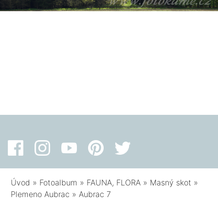
Úvod
»
Fotoalbum
»
FAUNA, FLORA
»
Masný skot
»
Plemeno Aubrac
»
Aubrac 7