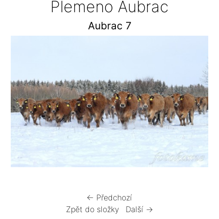
Plemeno Aubrac
Aubrac 7
← Předchozí
Zpět do složky
Další →