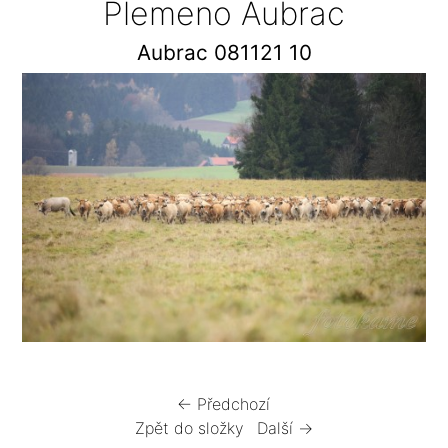
Plemeno Aubrac
Aubrac 081121 10
← Předchozí
Zpět do složky
Další →