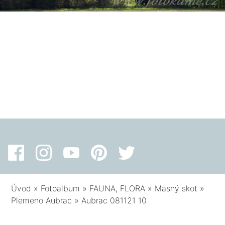
Úvod
»
Fotoalbum
»
FAUNA, FLORA
»
Masný skot
»
Plemeno Aubrac
»
Aubrac 081121 10