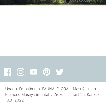
Úvod
»
Fotoalbum
»
FAUNA, FLORA
»
Masný skot
»
Plemeno Masný simentál
»
Zrození simentála, Kařízek
19.01.2022