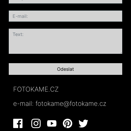
FOTOKAME.CZ
e-mail:
fotokame@fotokame.cz