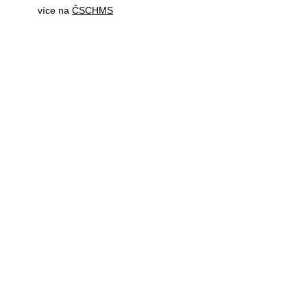
více na
ČSCHMS