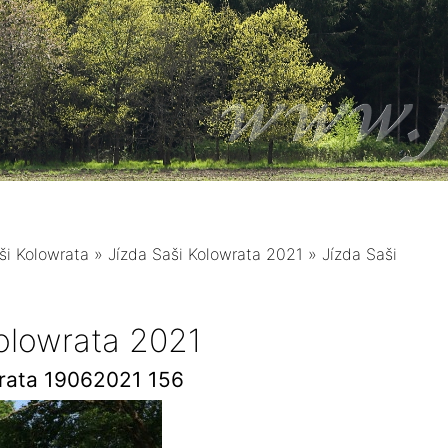
ši Kolowrata
»
Jízda Saši Kolowrata 2021
»
Jízda Saši
Kolowrata 2021
wrata 19062021 156