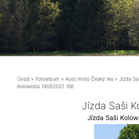
Úvod
»
Fotoalbum
»
Auto moto Český les
»
Jízda Sa
Kolowrata 19062021 156
Jízda Saši 
Jízda Saši Kolo