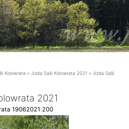
ši Kolowrata
»
Jízda Saši Kolowrata 2021
»
Jízda Saši
Kolowrata 2021
wrata 19062021 200