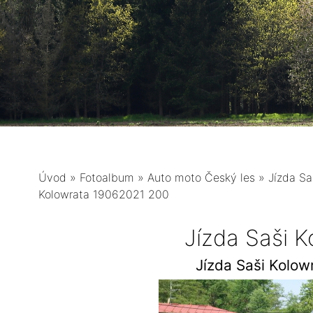
Úvod
»
Fotoalbum
»
Auto moto Český les
»
Jízda Sa
Kolowrata 19062021 200
Jízda Saši 
Jízda Saši Kolo