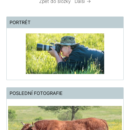
Zpět do složky
Další →
PORTRÉT
POSLEDNÍ FOTOGRAFIE