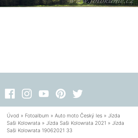
Úvod
»
Fotoalbum
»
Auto moto Český les
»
Jízda
Saši Kolowrata
»
Jízda Saši Kolowrata 2021
»
Jízda
Saši Kolowrata 19062021 33