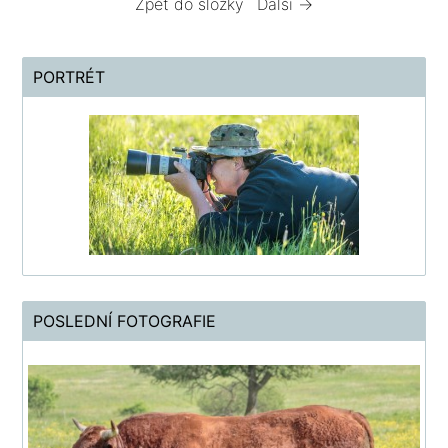
Zpět do složky
Další →
PORTRÉT
POSLEDNÍ FOTOGRAFIE