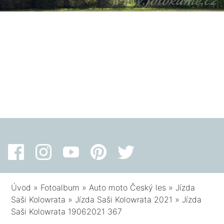
Úvod
»
Fotoalbum
»
Auto moto Český les
»
Jízda
Saši Kolowrata
»
Jízda Saši Kolowrata 2021
»
Jízda
Saši Kolowrata 19062021 367