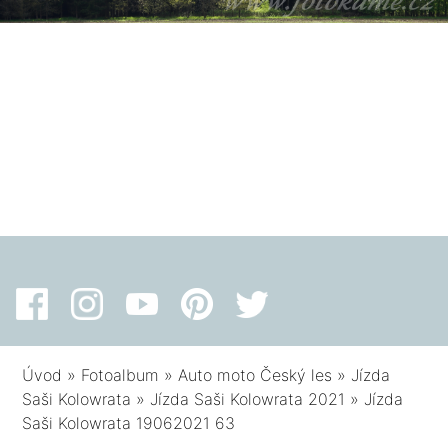
Úvod
»
Fotoalbum
»
Auto moto Český les
»
Jízda
Saši Kolowrata
»
Jízda Saši Kolowrata 2021
»
Jízda
Saši Kolowrata 19062021 63