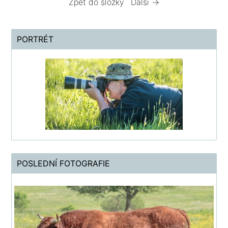
Zpět do složky
Další →
PORTRÉT
POSLEDNÍ FOTOGRAFIE