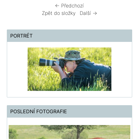
← Předchozí
Zpět do složky
Další →
PORTRÉT
POSLEDNÍ FOTOGRAFIE