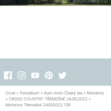
Úvod
»
Fotoalbum
»
Auto moto Český les
»
Motokros
»
CROSS-COUNTRY TŘEMEŠNÉ 24.09.2022
»
Motocros Třemešné 24092022 139