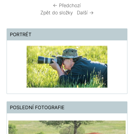
← Předchozí
Zpět do složky
Další →
PORTRÉT
POSLEDNÍ FOTOGRAFIE