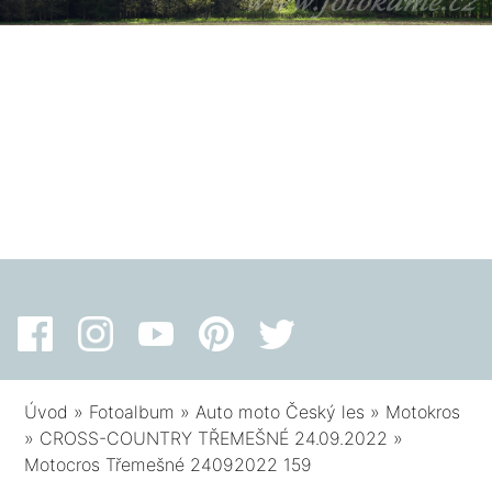
Úvod
»
Fotoalbum
»
Auto moto Český les
»
Motokros
»
CROSS-COUNTRY TŘEMEŠNÉ 24.09.2022
»
Motocros Třemešné 24092022 159