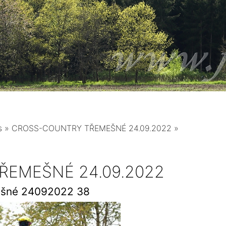
s
»
CROSS-COUNTRY TŘEMEŠNÉ 24.09.2022
»
EMEŠNÉ 24.09.2022
ešné 24092022 38