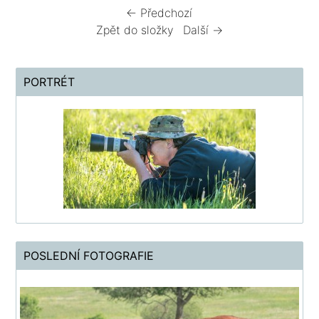
← Předchozí
Zpět do složky
Další →
PORTRÉT
POSLEDNÍ FOTOGRAFIE