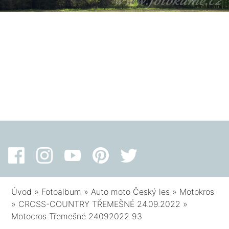
Úvod
»
Fotoalbum
»
Auto moto Český les
»
Motokros
»
CROSS-COUNTRY TŘEMEŠNÉ 24.09.2022
»
Motocros Třemešné 24092022 93