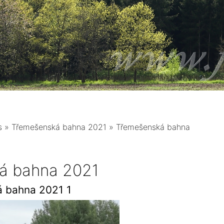
s
»
Třemešenská bahna 2021
»
Třemešenská bahna
á bahna 2021
 bahna 2021 1