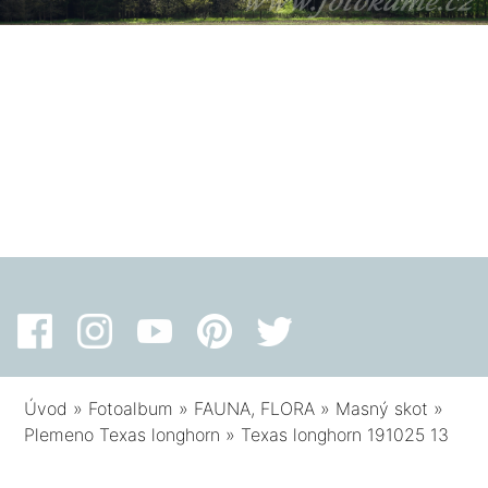
Úvod
»
Fotoalbum
»
FAUNA, FLORA
»
Masný skot
»
Plemeno Texas longhorn
»
Texas longhorn 191025 13